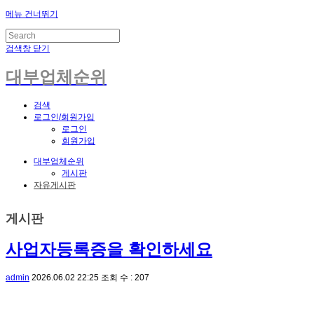
메뉴 건너뛰기
검색창 닫기
대부업체순위
검색
로그인/회원가입
로그인
회원가입
대부업체순위
게시판
자유게시판
게시판
사업자등록증을 확인하세요
admin
2026.06.02 22:25
조회 수 : 207