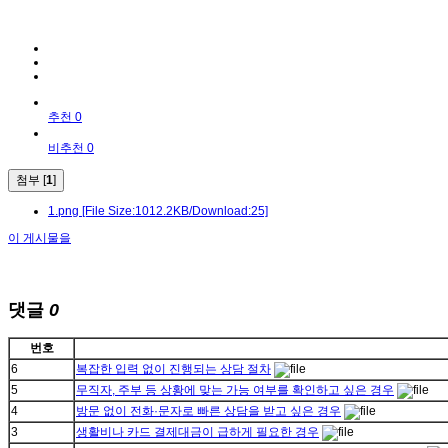
추천 0
비추천 0
첨부 [
1
]
1.png
[File Size:1012.2KB/Download:25]
이 게시물을
댓글
0
번호
6
복잡한 입력 없이 진행되는 상담 절차
5
무직자, 주부 등 상황에 맞는 가능 여부를 확인하고 싶은 경우
4
방문 없이 전화·문자로 빠른 상담을 받고 싶은 경우
3
생활비나 카드 결제대금이 급하게 필요한 경우