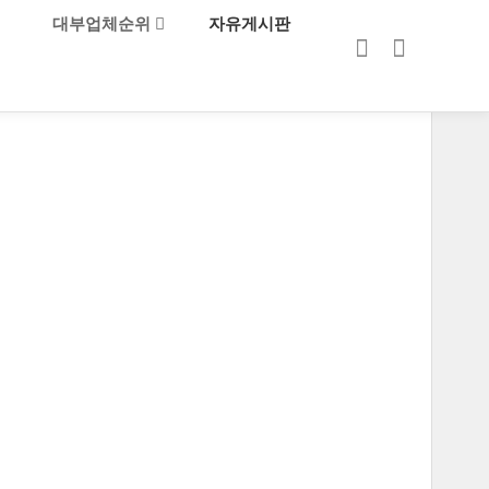
대부업체순위
자유게시판
로그인
회원가입