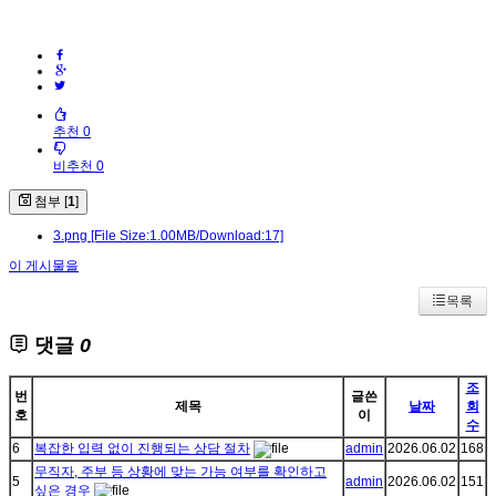
추천 0
비추천 0
첨부 [
1
]
3.png
[File Size:1.00MB/Download:17]
이 게시물을
목록
댓글
0
조
번
글쓴
제목
날짜
회
호
이
수
6
복잡한 입력 없이 진행되는 상담 절차
admin
2026.06.02
168
무직자, 주부 등 상황에 맞는 가능 여부를 확인하고
5
admin
2026.06.02
151
싶은 경우