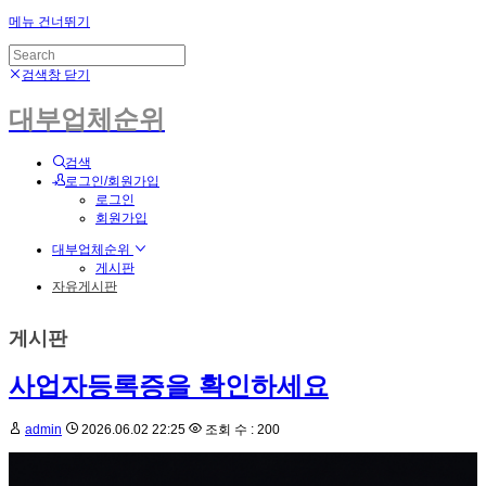
메뉴 건너뛰기
검색창 닫기
대부업체순위
검색
로그인/회원가입
로그인
회원가입
대부업체순위
게시판
자유게시판
게시판
사업자등록증을 확인하세요
admin
2026.06.02 22:25
조회 수 : 200