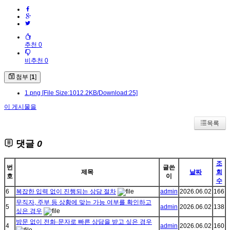
추천 0
비추천 0
첨부 [
1
]
1.png
[File Size:1012.2KB/Download:25]
이 게시물을
목록
댓글
0
조
번
글쓴
제목
날짜
회
호
이
수
6
복잡한 입력 없이 진행되는 상담 절차
admin
2026.06.02
166
무직자, 주부 등 상황에 맞는 가능 여부를 확인하고
5
admin
2026.06.02
138
싶은 경우
방문 없이 전화·문자로 빠른 상담을 받고 싶은 경우
4
admin
2026.06.02
160