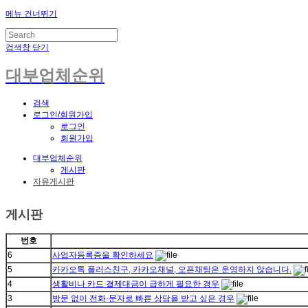
메뉴 건너뛰기
검색창 닫기
대부업체순위
검색
로그인/회원가입
로그인
회원가입
대부업체순위
게시판
자유게시판
게시판
번호
6
사업자등록증을 확인하세요
5
카카오톡 플러스친구, 카카오채널, 오픈채팅은 운영하지 않습니다.
4
생활비나 카드 결제대금이 급하게 필요한 경우
3
방문 없이 전화·문자로 빠른 상담을 받고 싶은 경우