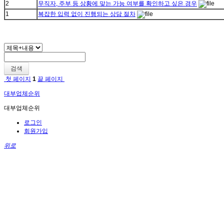
2
무직자, 주부 등 상황에 맞는 가능 여부를 확인하고 싶은 경우
1
복잡한 입력 없이 진행되는 상담 절차
검색
첫 페이지
1
끝 페이지
대부업체순위
대부업체순위
로그인
회원가입
위로